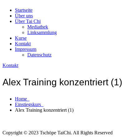
Startseite
Über uns
Über Tai Chi
Mediathek
Linksammlung
Kurse
Kontakt
Impressum
Datenschutz
Kontakt
Alex Training konzentriert (1)
Home
Einstiegskurs
Alex Training konzentriert (1)
Copyright © 2023 Tschöpe TaiChi. All Rights Reserved